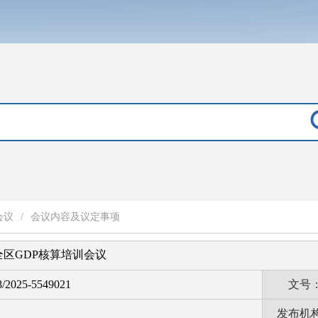
会议
/
会议内容及议定事项
区GDP核算培训会议
/2025-5549021
文号
发布机