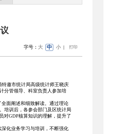
会议
中
字号：
大
小
|
打印
计局特邀市统计局高级统计师王晓庆
统计分管领导、科室负责人参加培
全面阐述和细致解读。通过理论
程。培训后，各参会部门及区统计局
员对GDP核算知识的理解，提升了
深化业务学习与培训，不断强化