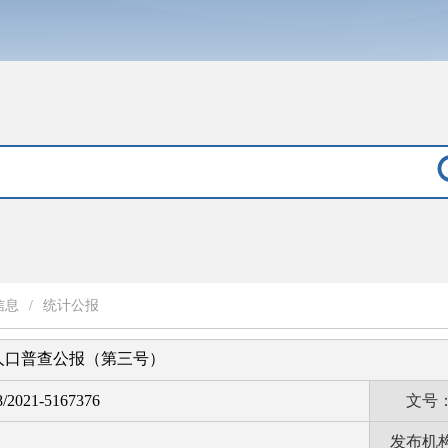
信息
/
统计公报
人口普查公报（第三号）
/2021-5167376
文号
发布机