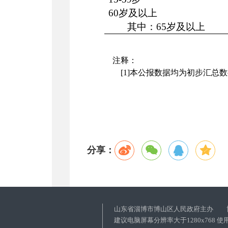
60岁及以上
其中：65岁及以上
注释：
[1]本公报数据均为初步汇总
分享：
山东省淄博市博山区人民政府主办 
建议电脑屏幕分辨率大于1280x768 