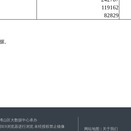
1
19162
8
2829
数据。
博山区大数据中心承办
使用IE9浏览器进行浏览 未经授权禁止镜像
网站地图
|
关于我们