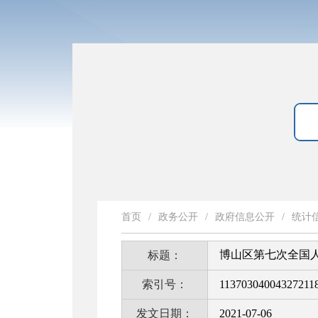
首页
/
政务公开
/
政府信息公开
/
统计
博山区第七次全国
标题：
索引号：
113703040043272118
发文日期：
2021-07-06