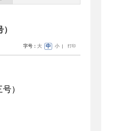
号）
中
字号：
大
小
|
打印
三号）