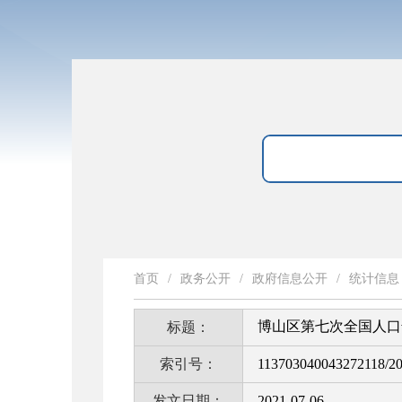
首页
/
政务公开
/
政府信息公开
/
统计信息
博山区第七次全国人口
标题：
索引号：
113703040043272118/2
发文日期：
2021-07-06