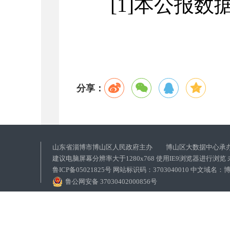
[1]本公报
分享：
山东省淄博市博山区人民政府主办 博山区大数据中心承
建议电脑屏幕分辨率大于1280x768 使用IE9浏览器进行浏
鲁ICP备05021825号 网站标识码：3703040010 中文域
鲁公网安备 37030402000856号