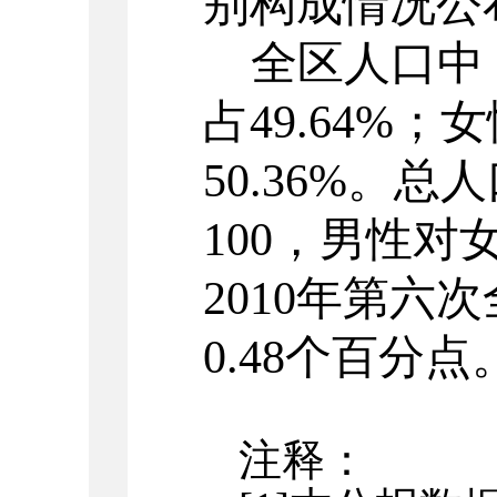
别构成情况公
全区人口中
占
49.64
%；女
50.36
%。总人
100，男性对
2010年第六
0
.48
个百分点
注释：