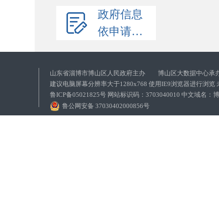
政府信息
依申请公开
山东省淄博市博山区人民政府主办 博山区大数据中心承
建议电脑屏幕分辨率大于1280x768 使用IE9浏览器进行浏
鲁ICP备05021825号 网站标识码：3703040010 中文域
鲁公网安备 37030402000856号