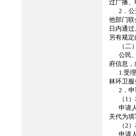
过广播、
2．
他部门联
日内通过
另有规定
（二
公民
府信息，
1.
林环卫服
2．
（1
申请
关代为填
（2
申请