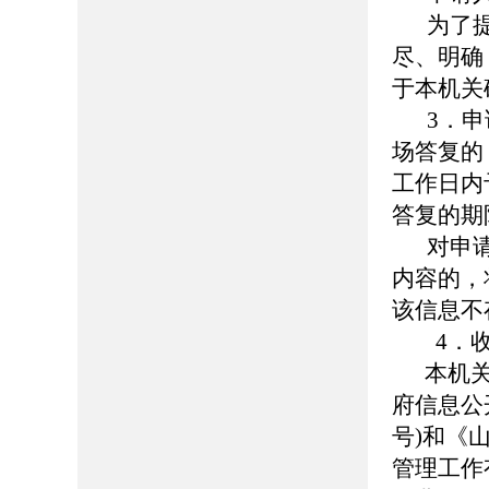
为了
尽、明确
于本机关
3．
场答复的
工作日内
答复的期
对申
内容的，
该信息不
4．收
本机
府信息公
号
)
和《
管理工作