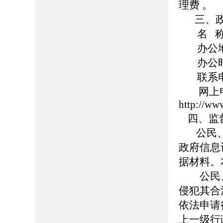
理费 。
三、
名 
办公
办公时
联系电话
网上申
http://ww
四、监
公民、
政府信息
据材料。
公民、
侵犯其合
依法申请
上一级行