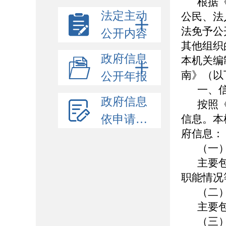
根据
法定主动
公民、法
法免予公
公开内容
其他组织
政府信息
本机关编
南》（以
公开年报
一、
政府信息
按照
依申请公开
信息。本
府信息：
（一
主要
职能情况
（二
主要
（三