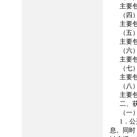
主要
（四
主要
（五
主要
（六
主要
（七
主要
（八
主要
二、
（一
1．
息。同时