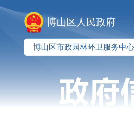
博山区人民政府
博山区市政园林环卫服务中