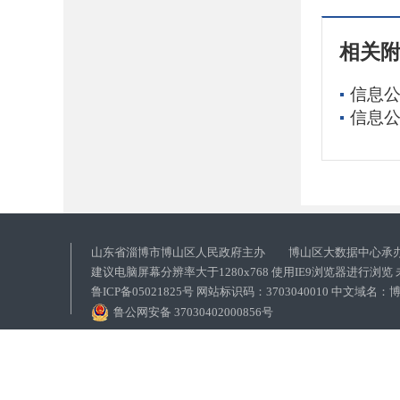
相关
信息公
信息公
山东省淄博市博山区人民政府主办 博山区大数据中心承
建议电脑屏幕分辨率大于1280x768 使用IE9浏览器进行浏
鲁ICP备05021825号 网站标识码：3703040010 中文域
鲁公网安备 37030402000856号