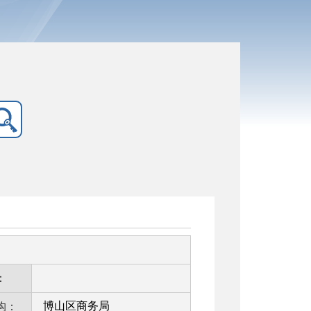
：
博山区商务局
构：