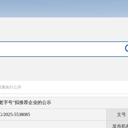
部署执行公开
老字号”拟推荐企业的公示
G/2025-5538085
文号
发布机