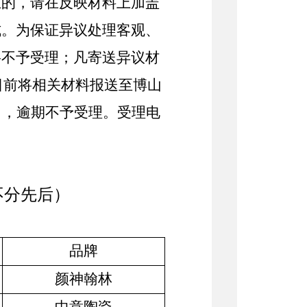
业的，请在反映材料上加盖
式。为保证异议处理客观、
将不予受理；凡寄送异议材
日前将相关材料
报送
至
博山
），逾期不予受理。受理电
不分先后）
品牌
颜神翰林