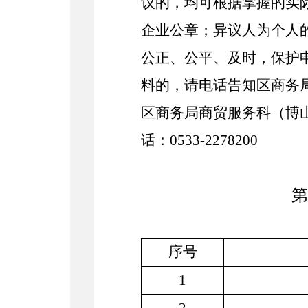
议的，均可根据掌握的实
企业公章；异议人为个人
公正、公平、及时，保护
料的，请电话告知
区
商务
区
商务局商贸
服务
科（
博
话：
0533-
2278200
第
序号
1