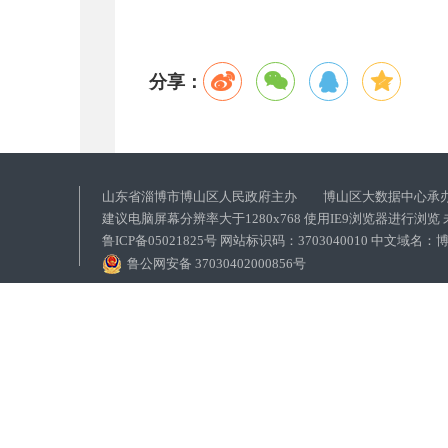
分享：
山东省淄博市博山区人民政府主办 博山区大数据中心承
建议电脑屏幕分辨率大于1280x768 使用IE9浏览器进行浏
鲁ICP备05021825号 网站标识码：3703040010 中文域
鲁公网安备 37030402000856号