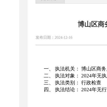
博山区商
发布日期：2024-12-16
一、
执法机关：
博山区
商务
二、
执法对象：
2024年无
三、
执法类别：
行政
检查
四、
执法结论：
2024年