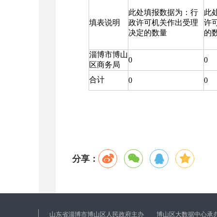
此处填报数据为：行
此
填表说明
政许可机关作出受理
许
决定的数量
的
淄博市博山
0
0
区商务局
合计
0
0
分享：
山东省淄博市博山区人民政府主办 博山区大数据中心承