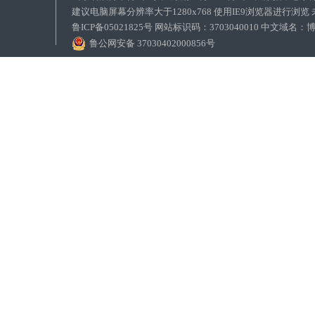
建议电脑屏幕分辨率大于1280x768 使用IE9浏览器进行浏
鲁ICP备05021825号 网站标识码：3703040010 中文域
鲁公网安备 37030402000856号