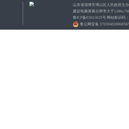
山东省淄博市博山区人民政府主
建议电脑屏幕分辨率大于1280x7
鲁ICP备05021825号 网站标识码
鲁公网安备 3703040200085