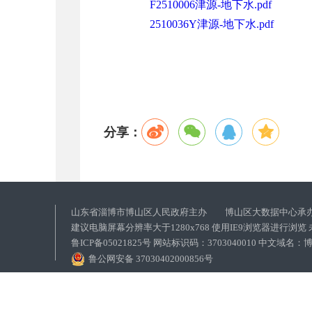
F2510006津源-地下水.pdf
2510036Y津源-地下水.pdf
分享：
山东省淄博市博山区人民政府主办 博山区大数据中心承
建议电脑屏幕分辨率大于1280x768 使用IE9浏览器进行浏
鲁ICP备05021825号 网站标识码：3703040010 中文域
鲁公网安备 37030402000856号