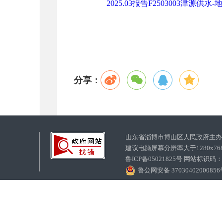
2025.03报告F2503003津源供水-地
分享：
山东省淄博市博山区人民政府主
建议电脑屏幕分辨率大于1280x7
鲁ICP备05021825号 网站标识码
鲁公网安备 3703040200085