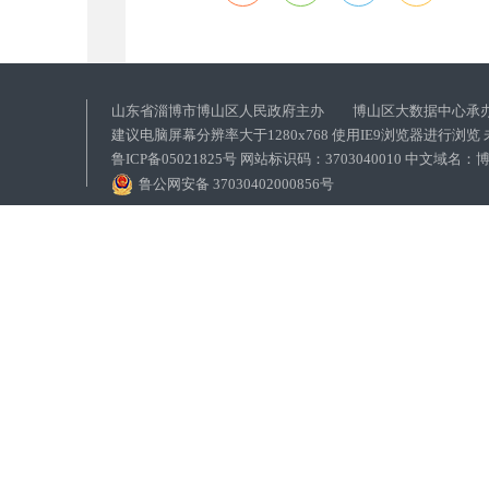
山东省淄博市博山区人民政府主办 博山区大数据中心承
建议电脑屏幕分辨率大于1280x768 使用IE9浏览器进行浏
鲁ICP备05021825号 网站标识码：3703040010 中文域
鲁公网安备 37030402000856号