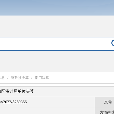
信息
/
财政预决算
/
部门决算
博山区审计局单位决算
w/2022-5269866
文号
发布机