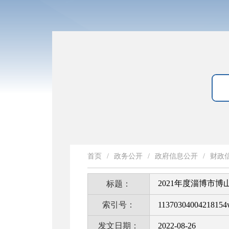
首页
/
政务公开
/
政府信息公开
/
财政
2021年度淄博市
标题：
索引号：
11370304004218154
发文日期：
2022-08-26