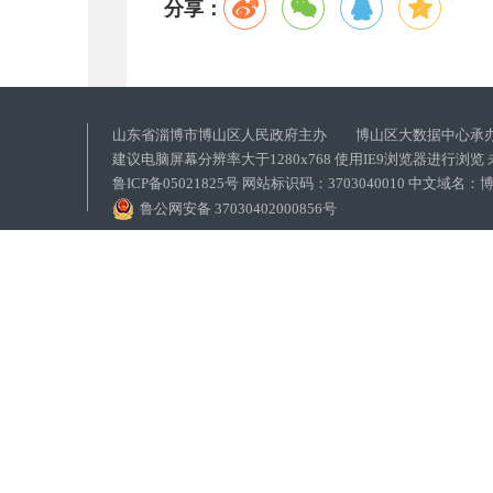
分享：
山东省淄博市博山区人民政府主办 博山区大数据中心承
建议电脑屏幕分辨率大于1280x768 使用IE9浏览器进行浏
鲁ICP备05021825号 网站标识码：3703040010 中文域
鲁公网安备 37030402000856号