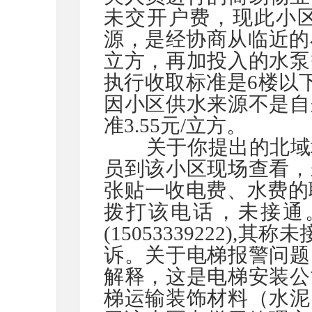
未交开户费，现此小
源，是经协商从临近的小
立方，再加投入的水泵
执行收取标准是6楼以下4
因小区供水来源不是自
准3.55元/立方。
关于你提出的北域城
员到该小区现场查看，
张贴一收电费、水费的联系
拨打该电话，未接通
(15053339222)
诉。关于电梯报警问题
解释，这是电梯安装公
梯运输装饰材料（水泥