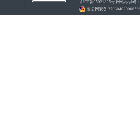
鲁ICP备05021825号 网站标识码
鲁公网安备 3703040200085