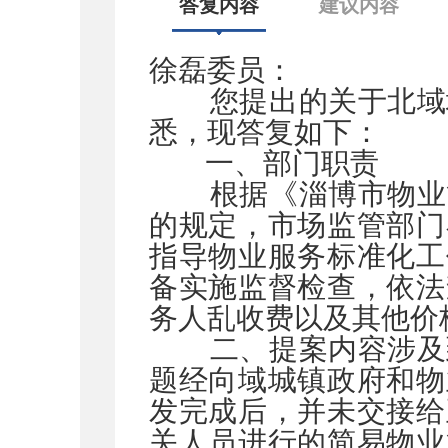
答复内容
建议内容
徐磊委员：
您提出的关于北域城
悉，现答复如下：
一、部门职责
根据《淄博市物业管
的规定，市场监管部门
指导物业服务标准化工
备实施监督检查，依法
务人乱收费以及其他价
二、提案内容涉及到
题经向域城镇政府和物
发完成后，并未交接给
关人员进行的简易物业