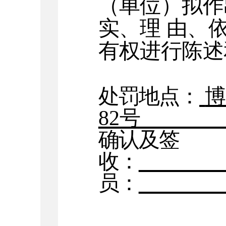
（单位）拟作
实、理
由、
有权进行陈述
处罚地点：
82号
确认及签
收：
员：