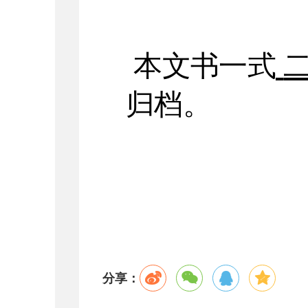
本文书一式
归档
。
分享：