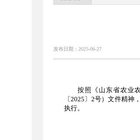
发布日期：2025-06-27
按照《
山东省农业
〔
202
5
〕
2
号）文件精神
执行。