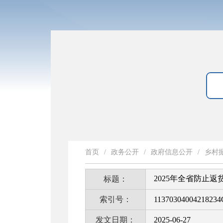
首页
/
政务公开
/
政府信息公开
/
乡村
2025年全省防止
标题：
索引号：
11370304004218234
发文日期：
2025-06-27