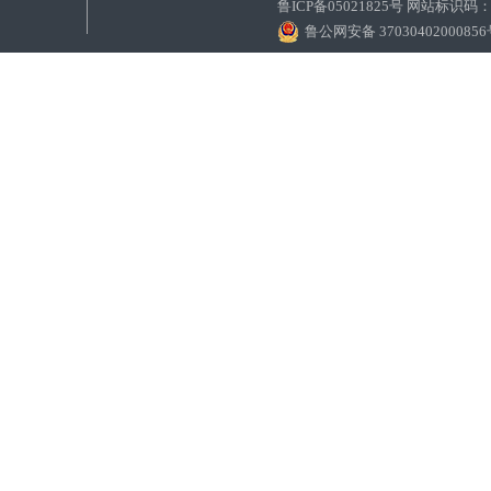
鲁ICP备05021825号 网站标识码
鲁公网安备 3703040200085