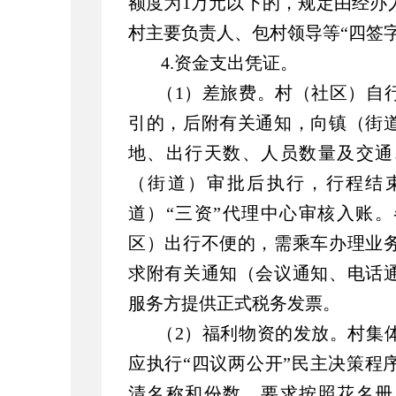
额度为1万元以下的，规定由经办
村主要负责人、包村领导等“四签字
4.资金支出凭证。
（1）差旅费。村（社区）自
引的，后附有关通知，向镇（街
地、出行天数、人员数量及交通
（街道）审批后执行，行程结
道）“三资”代理中心审核入账
区）出行不便的，需乘车办理业
求附有关通知（会议通知、电话
服务方提供正式税务发票。
（2）福利物资的发放。村集
应执行“四议两公开”民主决策程
清名称和份数，要求按照花名册