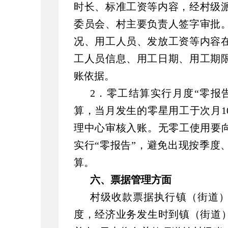
时长、标准工资等内容，经村级
委员会、村主要负责人签字审批
况、用工人员、发放工资等内容
工人员信息、用工日期、用工期
账依据。
2．零工结算实行月度“零报
算，当月发生的零星用工于次月1
理中心审核入账。无零工使用要向
实行“零报告”，避免出现按季度
算。
六、票据管理方面
村级收款票据执行镇（街道）
度，经济业务发生时到镇（街道）