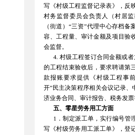
写《村级工程监督记录表》，反
村务监督委员会负责人（村居监
（街道）“三资”代理中心存档备
容、工程量、审计金额及项目验
会监督。
4. 村级工程签订合同金额或
的工程结束验收后，要求聘请第
款报账要求提供《村级工程事前
开”民主决策程序相关会议记录、
济业务合同、审计报告、税务发票
五、零星劳务用工方面
1．制定派工单，实行编号管
写《村级劳务用工派工单》，登