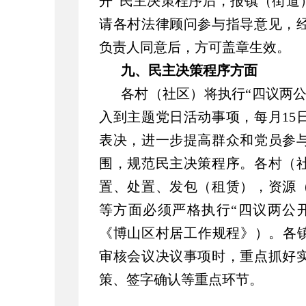
开”民主决策程序后，报镇（街道
请各村法律顾问参与指导意见，
负责人同意后，方可盖章生效。
九、民主决策程序方面
各村（社区）将执行“四议两
入到主题党日活动事项，每月15
表决，进一步提高群众和党员参
围，规范民主决策程序。各村（
置、处置、发包（租赁），资源
等方面必须严格执行“四议两公
《博山区村居工作规程》）。各镇
审核会议决议事项时，重点抓好
策、签字确认等重点环节。