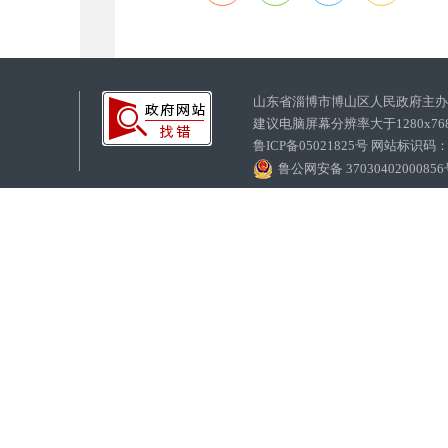
山东省淄博市博山区人民政府主
建议电脑屏幕分辨率大于1280x7
鲁ICP备05021825号 网站标识码
鲁公网安备 3703040200085