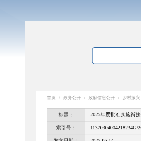
首页
/
政务公开
/
政府信息公开
/
乡村振兴
2025年度批准实施衔
标题：
索引号：
11370304004218234G/2
发文日期：
2025-05-14