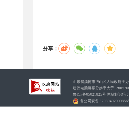
分享：
山东省淄博市博山区人民政府主
建议电脑屏幕分辨率大于1280x7
鲁ICP备05021825号 网站标识码
鲁公网安备 3703040200085