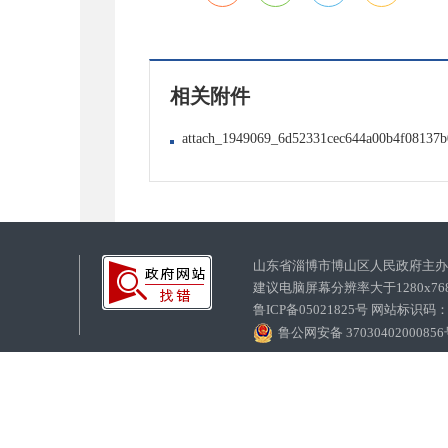
相关附件
attach_1949069_6d52331cec644a00b4f08137b
山东省淄博市博山区人民政府主
建议电脑屏幕分辨率大于1280x7
鲁ICP备05021825号 网站标识码
鲁公网安备 3703040200085