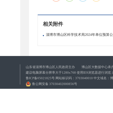
相关附件
淄博市博山区科学技术局2024年单位预算公开
山东省淄博市博山区人民政府主办 博山区大数据中心承
建议电脑屏幕分辨率大于1280x768 使用IE9浏览器进行浏
鲁ICP备05021825号 网站标识码：3703040010 中文域
鲁公网安备 37030402000856号