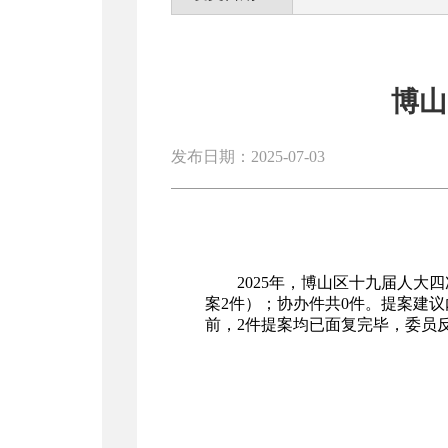
博山
发布日期：2025-07-03
2025年，博山区十九届人
案
2
件）；协办件共
0
件。提案建议
前，
2
件提案均已面复完毕，委员