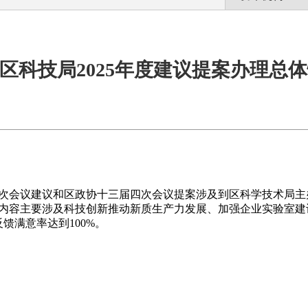
区科技局2025年度建议提案办理总
大四次会议建议和区政协十三届四次会议提案涉及到区
科学技术
局主
内容主要涉及
科技创新推动新质生产力发展
、加强企业实验室建
反馈满意率达到
100%。