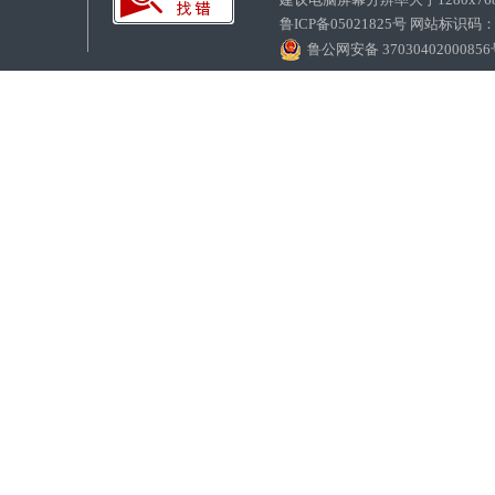
鲁ICP备05021825号 网站标识码
鲁公网安备 3703040200085