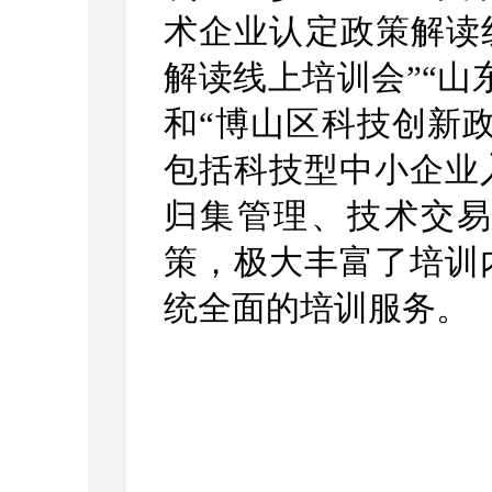
术企业认定政策解读
解读线上培训会”“山
和“博山区科技创新
包括科技型中小企业
归集管理、技术交
策，极大丰富了培训
统全面的培训服务。