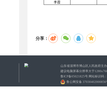
李霞
分享：
山东省淄博市博山区人民政府主
建议电脑屏幕分辨率大于1280x7
鲁ICP备05021825号 网站标识码
鲁公网安备 3703040200085