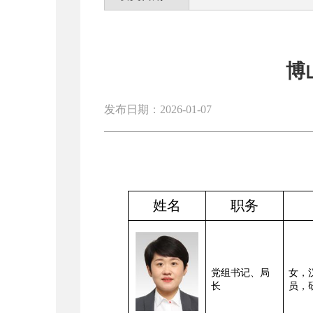
博
发布日期：2026-01-07
姓名
职务
党组书记、局
女
，
长
员，