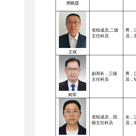
周晓霞
党组成员,二级
男
，
主任科员
员，
王斌
副局长，三级
男
，
主任科员
员，
阎军
党组成员，四
女
，
级主任科员
员，