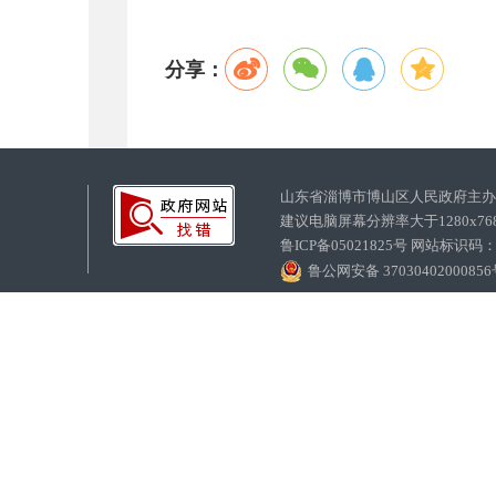
分享：
山东省淄博市博山区人民政府主
建议电脑屏幕分辨率大于1280x7
鲁ICP备05021825号 网站标识码
鲁公网安备 3703040200085