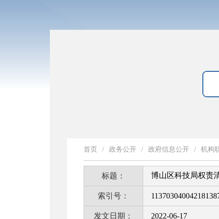
首页
/
政务公开
/
政府信息公开
/
机构
博山区科技局权责
标题：
索引号：
11370304004218138
发文日期：
2022-06-17