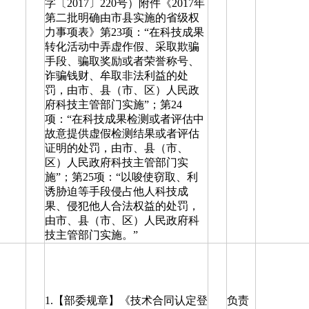
字〔2017〕220号）附件《2017年
第二批明确由市县实施的省级权
力事项表》第23项：“在科技成果
转化活动中弄虚作假、采取欺骗
手段、骗取奖励或者荣誉称号、
诈骗钱财、牟取非法利益的处
罚，由市、县（市、区）人民政
府科技主管部门实施”；第24
项：“在科技成果检测或者评估中
故意提供虚假检测结果或者评估
证明的处罚，由市、县（市、
区）人民政府科技主管部门实
施”；第25项：“以唆使窃取、利
诱胁迫等手段侵占他人科技成
果、侵犯他人合法权益的处罚，
由市、县（市、区）人民政府科
技主管部门实施。”
1.【部委规章】《技术合同认定登
负责