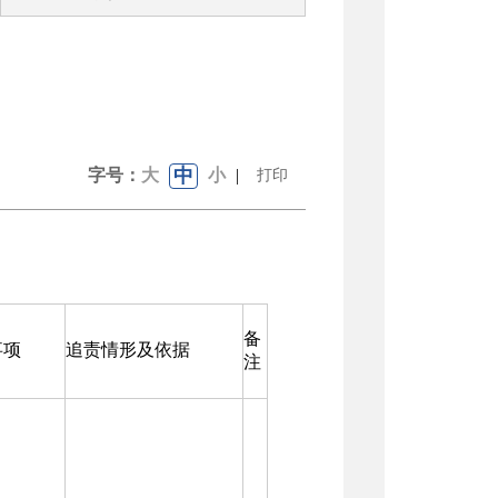
中
字号：
大
小
|
打印
备
事项
追责情形及依据
注