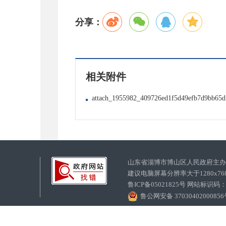
分享：
相关附件
attach_1955982_409726ed1f5d49efb7d9bb65d
山东省淄博市博山区人民政府主
建议电脑屏幕分辨率大于1280x7
鲁ICP备05021825号 网站标识码
鲁公网安备 3703040200085