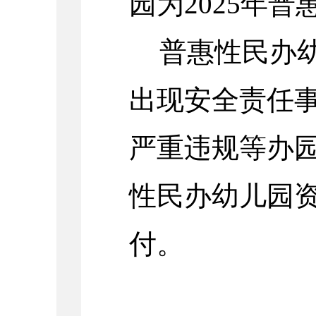
园为
2025
年普
普惠性民办
出现安全责任
严重违规等办
性民办幼儿园
付。