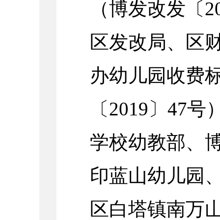
（博发改发〔
2
区发改局、区
办幼儿园收费
〔
2019
〕
47
号
学校幼教部、
印蓝山幼儿园
区白塔镇南万