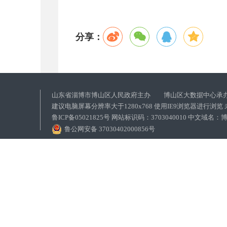
分享：
山东省淄博市博山区人民政府主办 博山区大数据中心承
建议电脑屏幕分辨率大于1280x768 使用IE9浏览器进行浏
鲁ICP备05021825号 网站标识码：3703040010 中文域
鲁公网安备 37030402000856号