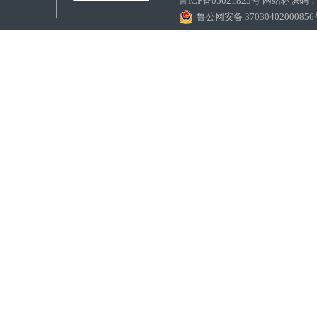
鲁ICP备05021825号 网站标识码
鲁公网安备 3703040200085