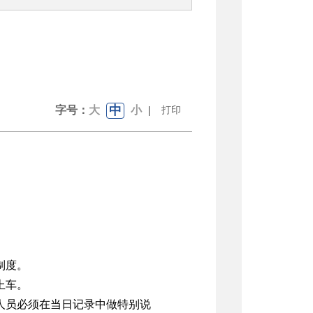
中
字号：
大
小
|
打印
制度。
上车。
人员必须在当日记录中做特别说