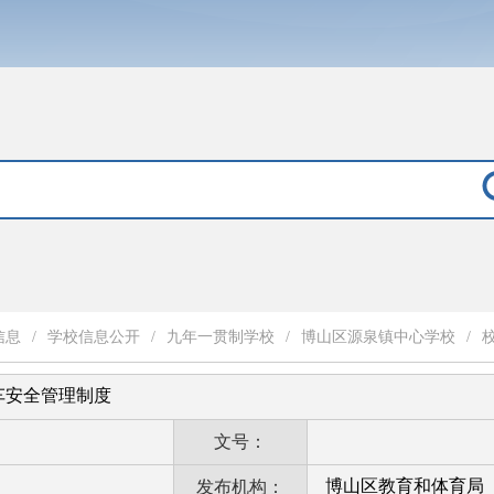
信息
/
学校信息公开
/
九年一贯制学校
/
博山区源泉镇中心学校
/
车安全管理制度
文号：
博山区教育和体育局
发布机构：