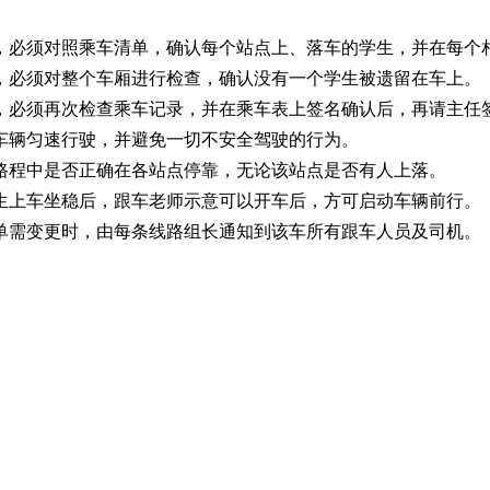
，必须对照乘车清单，确认每个站点上、落车的学生，并在每个
，必须对整个车厢进行检查，确认没有一个学生被遗留在车上。
，必须再次检查乘车记录，并在乘车表上签名确认后，再请主任
车辆匀速行驶，并避免一切不安全驾驶的行为。
路程中是否正确在各站点停靠，无论该站点是否有人上落。
生上车坐稳后，跟车老师示意可以开车后，方可启动车辆前行。
单需变更时，由每条线路组长通知到该车所有跟车人员及司机。