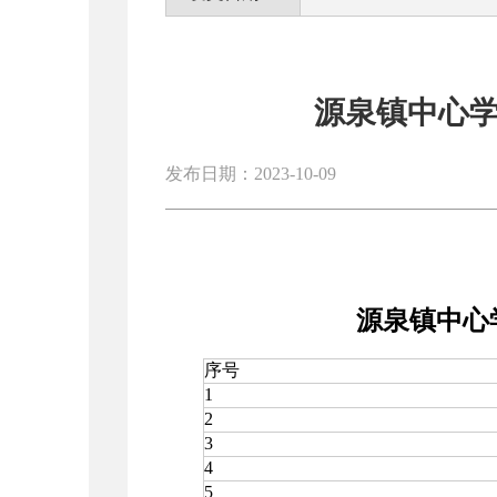
源泉镇中心学
发布日期：2023-10-09
源泉镇中心
序号
1
2
3
4
5