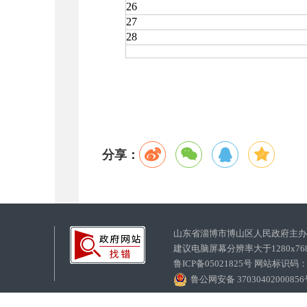
26
27
28
分享：
山东省淄博市博山区人民政府主
建议电脑屏幕分辨率大于1280x7
鲁ICP备05021825号 网站标识码
鲁公网安备 3703040200085