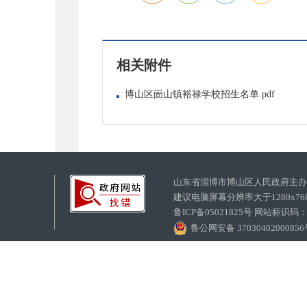
相关附件
博山区崮山镇裕禄学校招生名单.pdf
山东省淄博市博山区人民政府主
建议电脑屏幕分辨率大于1280x7
鲁ICP备05021825号 网站标识码
鲁公网安备 3703040200085