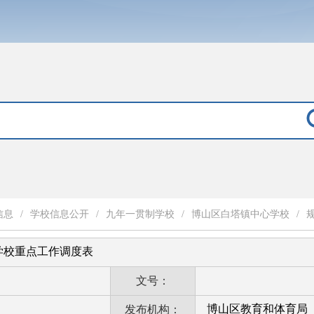
信息
/
学校信息公开
/
九年一贯制学校
/
博山区白塔镇中心学校
/
学校重点工作调度表
文号：
博山区教育和体育局
发布机构：