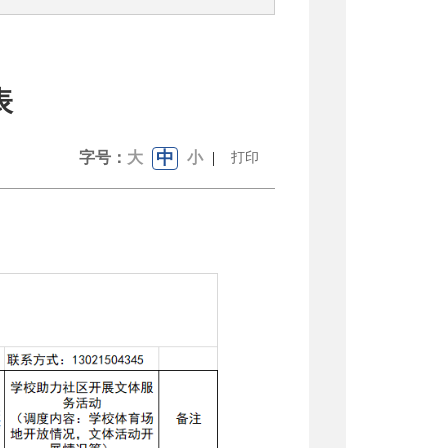
表
中
字号：
大
小
|
打印