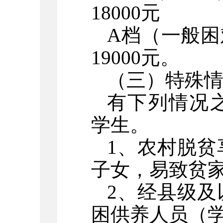
18000元
A档（一般困
19000元。
（三）特殊
有下列情况
学生。
1、农村
脱贫
子女
，
易致贫
2、经县级
困供养人员（