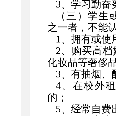
3、学习勤奋
（三）
学生
之一者，不能
1、拥有或使
2、购买高
化妆品等奢侈
3、有抽烟、
4、在校外
的；
5、经常自费