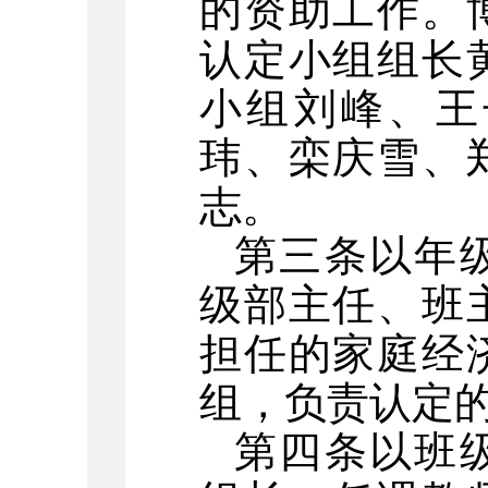
的资助工作。
认定小组组长
小组
刘
峰、
王
玮、栾庆雪
、
志。
第三条以年
级部
主任
、班
担任的家庭经
组，负责认定
第四条以班