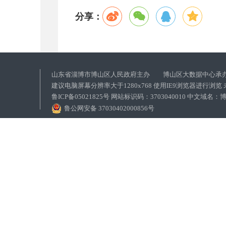
分享：
山东省淄博市博山区人民政府主办 博山区大数据中心承
建议电脑屏幕分辨率大于1280x768 使用IE9浏览器进行浏
鲁ICP备05021825号 网站标识码：3703040010 中文域
鲁公网安备 37030402000856号