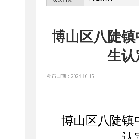
博山区八陡镇
生认
发布日期：2024-10-15
博山区八陡镇
认