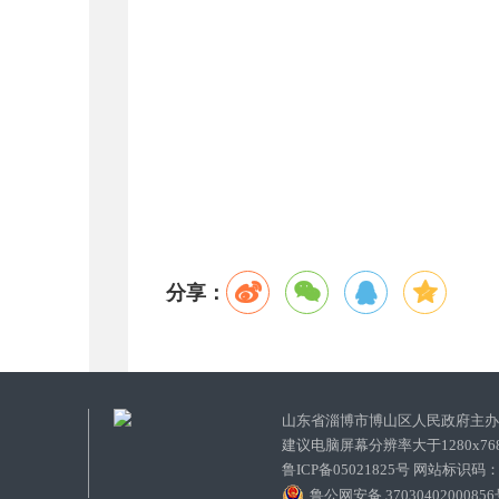
分享：
山东省淄博市博山区人民政府主
建议电脑屏幕分辨率大于1280x7
鲁ICP备05021825号 网站标识码
鲁公网安备 3703040200085