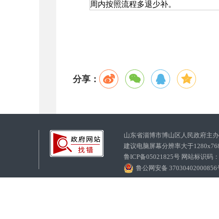
周内按照流程多退少补。
分享：
山东省淄博市博山区人民政府主
建议电脑屏幕分辨率大于1280x7
鲁ICP备05021825号 网站标识码
鲁公网安备 3703040200085