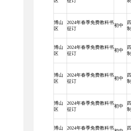
区
征订
博山
2024年春季免费教科书
初中
区
征订
博山
2024年春季免费教科书
初中
区
征订
博山
2024年春季免费教科书
初中
区
征订
博山
2024年春季免费教科书
初中
区
征订
博山
2024年春季免费教科书
初中