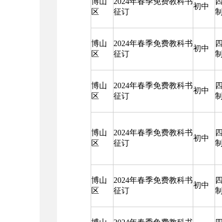
博山
2024年春季免费教科书
初中
区
征订
博山
2024年春季免费教科书
初中
区
征订
博山
2024年春季免费教科书
初中
区
征订
博山
2024年春季免费教科书
初中
区
征订
博山
2024年春季免费教科书
初中
区
征订