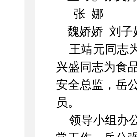
张 娜
魏娇娇 刘子
王靖元同志
兴盛同志为食
安全总监，岳
员。
领导小组办