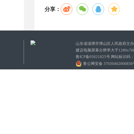
分享：
山东省淄博市博山区人民政府主
建议电脑屏幕分辨率大于1280x7
鲁ICP备05021825号 网站标识码
鲁公网安备 3703040200085