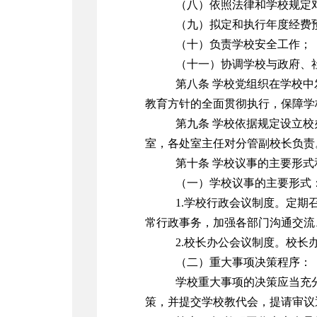
（八）依照法律和学校规定
（九）拟定和执行年度经费
（十）负责学校安全工作；
（十一）协调学校与政府、
第八条 学校党组织在学校
教育方针的全面贯彻执行，保障学
第九条 学校依据规定设立
室，各处室主任对分管副校长负责
第十条 学校议事的主要形
（一）学校议事的主要形式
1.学校行政会议制度。定
常行政事务，加强各部门沟通交流
2.校长办公会议制度。校
（二）重大事项决策程序：
学校重大事项的决策应当充
策，并提交学校教代会，提请审议