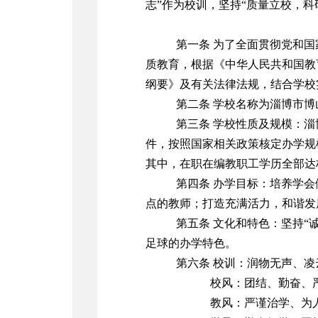
志”作为校训，坚持“质量立校，
第一条 为了全面贯彻党和
质教育，根据《中华人民共和国教
纲要》及有关法律法规，结合学校
第二条 学校名称为淄博市博山
第三条 学校性质及规模：
件，按照国家相关政策核定办学规模
其中，在职在编教职工学历全部达标，
第四条 办学目标：培养学
点的教师；打造充满活力，和谐发
第五条 文化和特色：坚持
足球的办学特色。
第六条 校训：润物无声、凌
校风：团结、勤奋、严
教风：严谨治学、为人