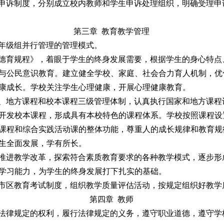
内申诉制度，分别成立校内教师和学生申诉处理组织，明确受理申
第三章 教育教学管理
和年级组并行管理的管理模式。
学德育规程》，着眼于学生的终身发展需要，根据学生的身心特点
与公民意识教育。建立健全学校、家庭、社会合力育人机制，优
康成长。学校关注学生心理健康，开展心理健康教育。
程、地方课程和校本课程三级管理体制，认真执行国家和地方课程
开发校本课程，形成具有本校特色的课程体系。学校按照课程设
课程和综合实践活动课的整体功能，尊重人的成长规律和教育规
生全面发展，学有所长。
极推进教学改革，探索符合素质教育要求的各种教学模式，逐步形
学习能力，为学生的终身发展打下扎实的基础。
省市区教育考试制度，组织教学质量评估活动，按规定组织好教学
第四章 教师
有法律规定的权利，履行法律规定的义务，遵守职业道德，遵守学