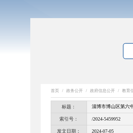
首页
/
政务公开
/
政府信息公开
/
教育
淄博市博山区第六
标题：
索引号：
/2024-5459952
发文日期：
2024-07-05