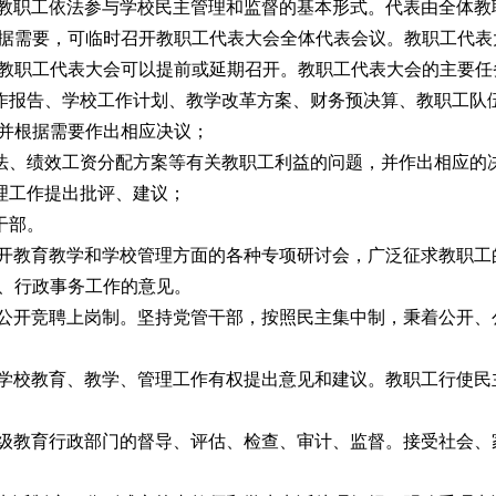
是教职工依法参与学校民主管理和监督的基本形式。代表由全体教
据需要，可临时召开教职工代表大会全体代表会议。教职工代表
教职工代表大会可以提前或延期召开。教职工代表大会的主要任
作报告、学校工作计划、教学改革方案、财务预决算、教职工队
并根据需要作出相应决议；
法、绩效工资分配方案等有关教职工利益的问题，并作出相应的
理工作提出批评、建议；
干部。
召开教育教学和学校管理方面的各种专项研讨会，广泛征求教职工
、行政事务工作的意见。
行公开竞聘上岗制。坚持党管干部，按照民主集中制，秉着公开、
对学校教育、教学、管理工作有权提出意见和建议。教职工行使民
上级教育行政部门的督导、评估、检查、审计、监督。接受社会、