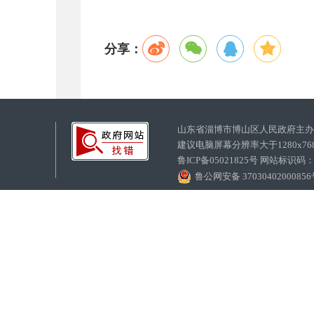
分享：
山东省淄博市博山区人民政府主
建议电脑屏幕分辨率大于1280x7
鲁ICP备05021825号 网站标识码
鲁公网安备 3703040200085