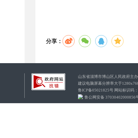
分享：
山东省淄博市博山区人民政府主
建议电脑屏幕分辨率大于1280x7
鲁ICP备05021825号 网站标识码
鲁公网安备 37030402000856