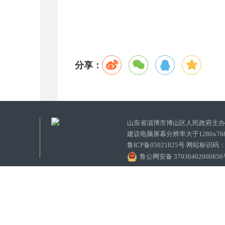
分享：
山东省淄博市博山区人民政府主
建议电脑屏幕分辨率大于1280x7
鲁ICP备05021825号 网站标识码
鲁公网安备 3703040200085