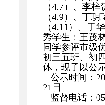
（
4.7
）、李梓
（
4.9
）、丁玥
（
4.11
）、于华
秀学生；王茂
同学参评市级
初三五班、初
体，现子以公
公示时间：
2
21
日
监督电话：
0