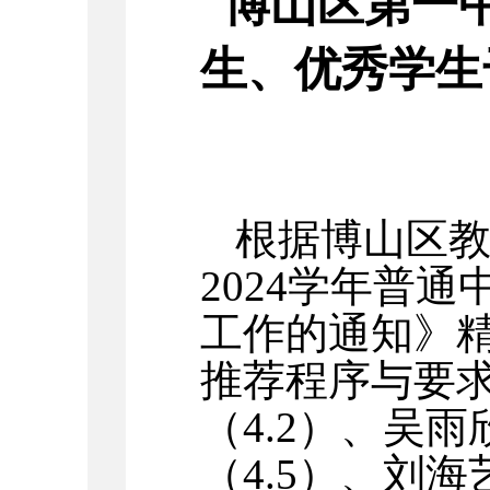
博山区第一
生、优秀学生
根据博山区
2024
学年普通
工作的通知》
推荐程序与要
（
4.2
）、吴雨
（
4.5
）、刘海