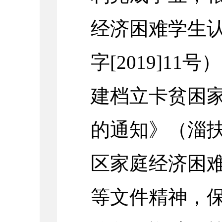
经济困难学生
字[2019]1
建档立卡贫困
的通知》（淄扶办
区家庭经济困
等文件精神，