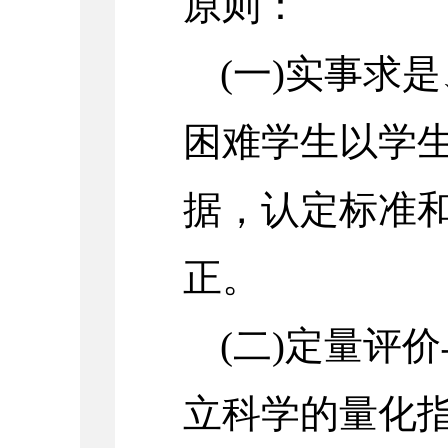
原则：
(一)实事求
困难学生以学
据，认定标准
正。
(二)定量评
立科学的量化