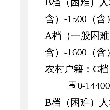
B档（困难）人均
含）-1500（
A档（一般困难
含）-1600（
农村户籍：C
围0-144
B档（困难）人