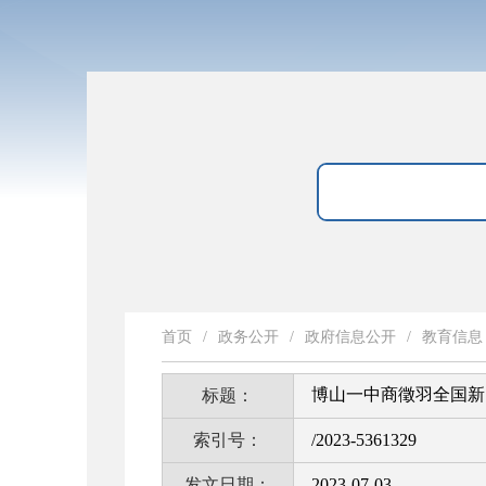
首页
/
政务公开
/
政府信息公开
/
教育信息
博山一中商徵羽全国新
标题：
索引号：
/2023-5361329
发文日期：
2023-07-03