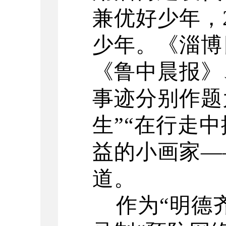
兼优好少年，
少年。《淄博
《鲁中晨报》
事迹分别作题
生”“在行走
益的小画家—
道。
作为
“明德