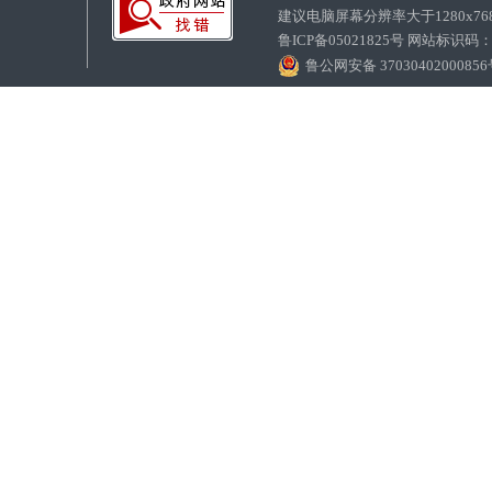
建议电脑屏幕分辨率大于1280x7
鲁ICP备05021825号 网站标识码
鲁公网安备 3703040200085