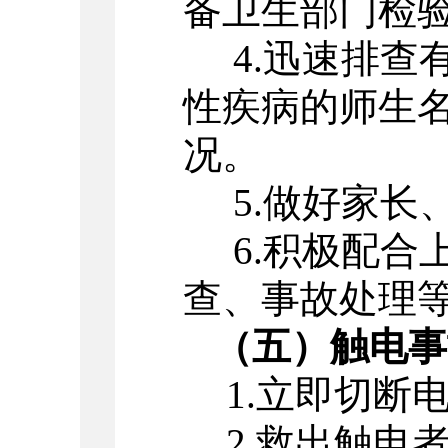
备卫生部门检
4.
迅速排查
性疾病的师生
况。
5.
做好家长
6.积极配
查、事故处理
（五）触电事
1.
立即切断
2.
救出触电