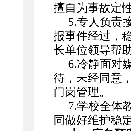
擅自为事故定
5.
专人负责
报事件经过，
长单位领导帮
6.
冷静面对
待，未经同意
门岗管理。
7.
学校全体
同做好维护稳