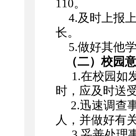
110。
4.
及时上报
长。
5.
做好其他
（二）校园意
1.
在校园如
时，应及时送
2.
迅速调查
人，并做好有
3.
妥善处理