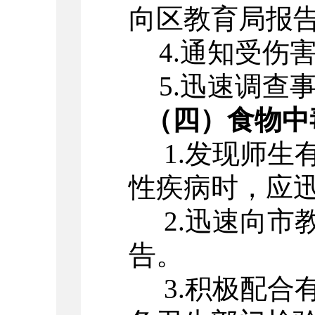
向区教育局报
4.
通知受伤
5.
迅速调查
（四）食物中
1.
发现师生
性疾病时，应
2.
迅速向市
告。
3.
积极配合