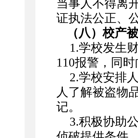
当事人不得离
证执法公正、
（八）校产被
1.
学校发生
110报警，同
2.
学校安排
人了解被盗物
记。
3.
积极协助
侦破提供条件