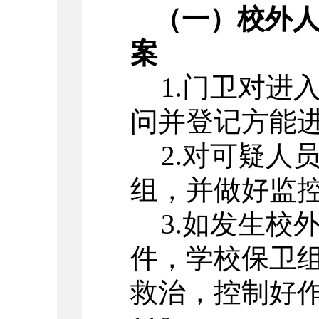
（一）校外人
案
1.
门卫对进
问并登记方能
2.
对可疑人
组，并做好监
3.
如发生校
件，学校保卫
救治，控制好