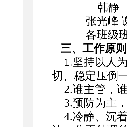
韩静
张光峰 
各班级
三、工作原则
1.坚持以人
切、稳定压倒
2.谁主管，
3.
预防为主
4.
冷静、沉