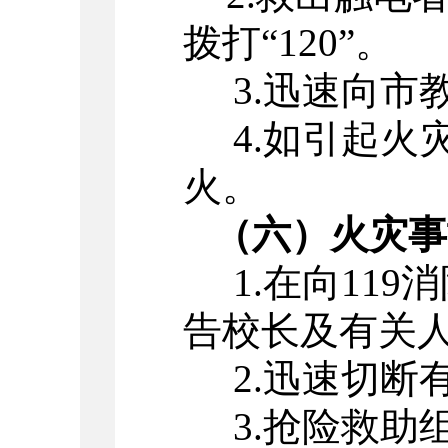
拨打“120”。
3.
迅速向市
4.
如引起火
火。
（六）火灾事
1.
在向119
告校长及有关
2.
迅速切断
3.
抢险救助