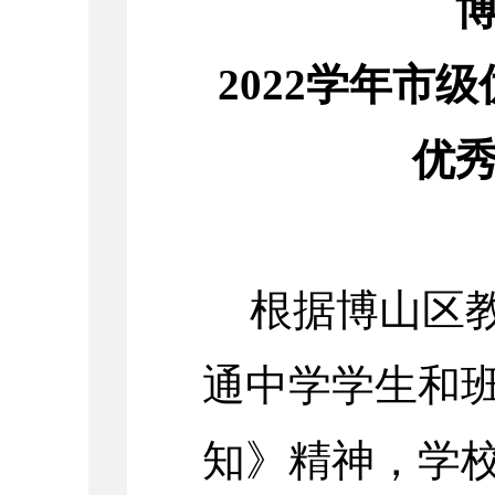
20
2
2
学年市级
优
根据博山区
通中学学生和
知》精神，学