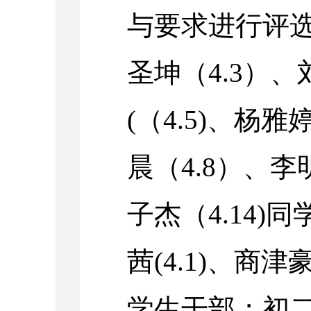
与要求进行评选
圣坤（4.3）、
(（4.5)、杨雅婷
晨（4.8）、李明
子杰（4.14
茜(4.1)、商津
学生干部；初二