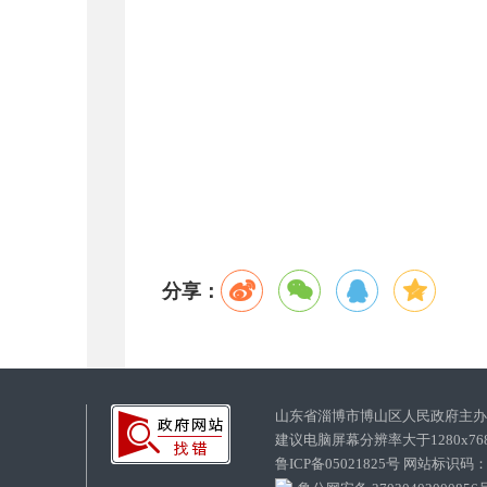
分享：
山东省淄博市博山区人民政府主
建议电脑屏幕分辨率大于1280x7
鲁ICP备05021825号 网站标识码