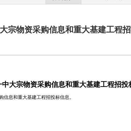
大宗物资采购信息和重大基建工程招
一中大宗物资采购信息和重大基建工
程招投
购信息和重大基建
工程招投标信息。