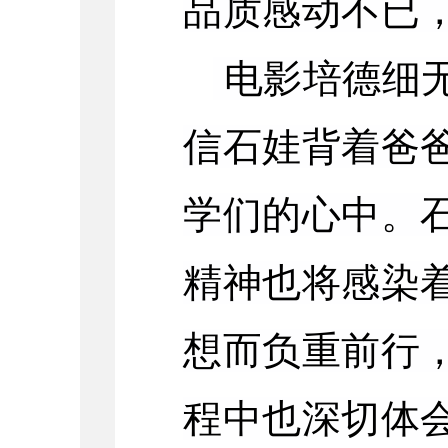
品质感动不已
电影培德细
信石娃背着爸
学们的心中。
精神也将感染
想而负重前行
程中也深切体