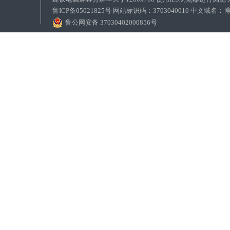
鲁ICP备05021825号 网站标识码：3703040010 中文域
鲁公网安备 37030402000856号