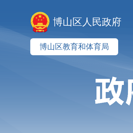
博山区人民政府
博山区教育和体育局