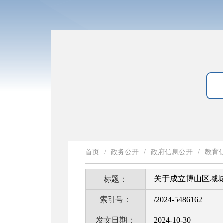
首页
/
政务公开
/
政府信息公开
/
教育
关于成立博山区域
标题：
索引号：
/2024-5486162
发文日期：
2024-10-30