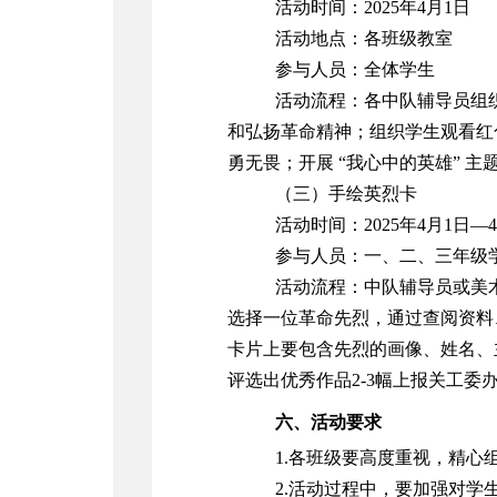
活动时间：
2025年4月1日
活动地点：各班级教室
参与人员：全体学生
活动流程：各中队辅导员组
和弘扬革命精神；组织学生观看红
勇无畏；开展 “我心中的英雄” 
（三）
手绘英烈卡
活动时间：2025年4月1日—
参与人员：一、二、三年级
活动流程：
中队辅导员或美
选择一位革命先烈，通过查阅资料
卡片上要包含先烈的画像、姓名、
评选出优秀作品
2-3幅
上报关工委
六、活动要求
1.
各班级要高度重视，精心
2.
活动过程中，要加强对学