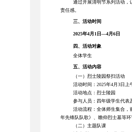
通过开展清明节系列活动，
责任感。
三、活动时间
2025年4月1日—4月6日
四、活动对象
全体学生
五、活动内容
（一）
烈士陵园祭扫活动
活动时间：
2025年4月3日上
活动地点：烈士陵园
参与人员：四年级学生代表
活动流程：全体师生集合，
年先锋队队歌》、瞻仰烈士墓
等环
（二）
主题队课