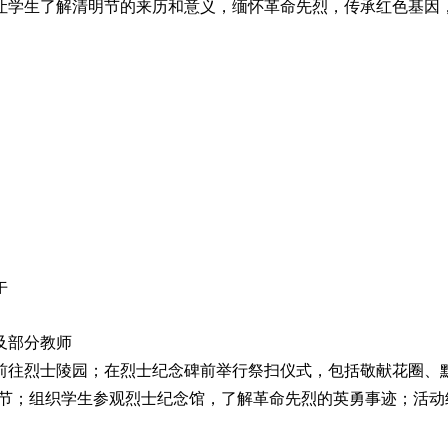
让学生了解清明节的来历和意义，缅怀革命先烈，传承红色基因
午
及部分教师
前往烈士陵园；在烈士纪念碑前举行祭扫仪式，包括敬献花圈、
节；组织学生参观烈士纪念馆，了解革命先烈的英勇事迹；活动