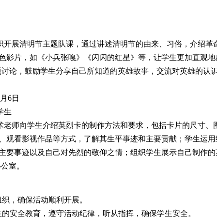
织开展
清明节
主题队课，通过讲述清明节的由来、习俗，介绍革
色影片，如《小兵张嘎》《闪闪的红星》等，让学生更加直观地
主题讨论，鼓励学生分享自己所知道的英雄故事，交流对英雄的认
4月6日
学生
术老师
向学生介绍英烈卡的制作方法和要求，包括卡片的尺寸、
、观看影视作品等方式，了解其生平事迹和主要贡献；学生运用
主要事迹以及自己对先烈的敬仰之情；组织学生展示自己制作的
办公室
。
组织，确保活动顺利开展。
生的安全教育，遵守活动纪律，听从指挥，确保学生安全。