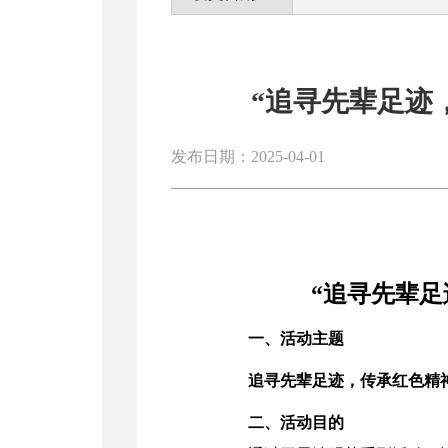
“追寻先辈足迹
发布日期：2025-04-01
“追寻先辈足
一、活动主题
追寻先辈足迹，传承红色精
二、活动目的