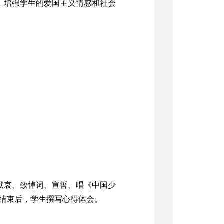
，增强学生的爱国主义情感和社会
默哀、
致悼词
、
宣誓、唱《中国少
结束后，学生撰写心得体会。